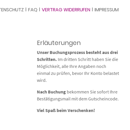
ǀ
ǀ
ǀ
TENSCHUTZ
FAQ
VERTRAG WIDERRUFEN
IMPRESSUM
Erläuterungen
Unser Buchungsprozess besteht aus drei
Schritten.
Im dritten Schritt haben Sie die
Möglichkeit, alle Ihre Angaben noch
einmal zu prüfen, bevor Ihr Konto belastet
wird.
Nach Buchung
bekommen Sie sofort Ihre
Bestätigungsmail
mit dem Gutscheincode.
Viel Spaß beim Verschenken!